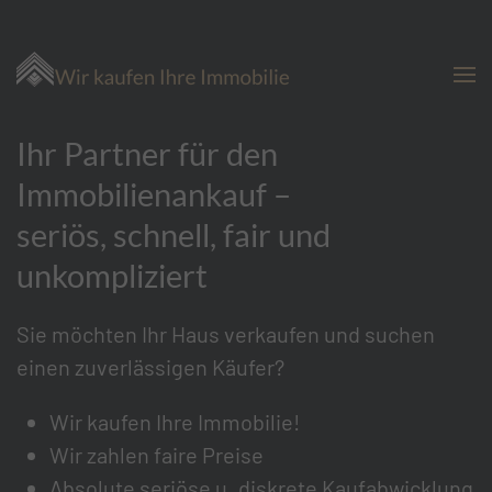
Zum Hauptinhalt springen
Ihr Partner für den
Immobilienankauf –
seriös, schnell, fair und
unkompliziert
Sie möchten Ihr Haus verkaufen und suchen
einen zuverlässigen Käufer?
Wir kaufen Ihre Immobilie!
Wir zahlen faire Preise
Absolute seriöse u. diskrete Kaufabwicklung